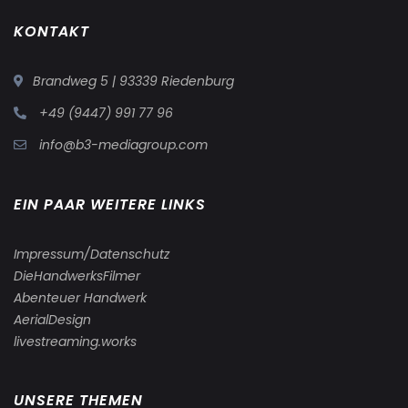
KONTAKT
Brandweg 5 | 93339 Riedenburg
+49 (9447) 991 77 96
info@b3-mediagroup.com
EIN PAAR WEITERE LINKS
Impressum/Datenschutz
DieHandwerksFilmer
Abenteuer Handwerk
AerialDesign
livestreaming.works
UNSERE THEMEN