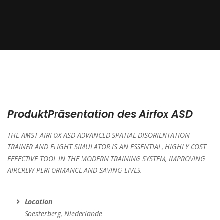
ProduktPräsentation des Airfox ASD
THE AMST AIRFOX ASD ADVANCED SPATIAL DISORIENTATION
TRAINER AND FLIGHT SIMULATOR IS AN ESSENTIAL, HIGHLY COST
EFFECTIVE TOOL IN THE MODERN TRAINING SYSTEM, IMPROVING
AIRCREW PERFORMANCE AND SAVING LIVES.
Location
Soesterberg, Niederlande