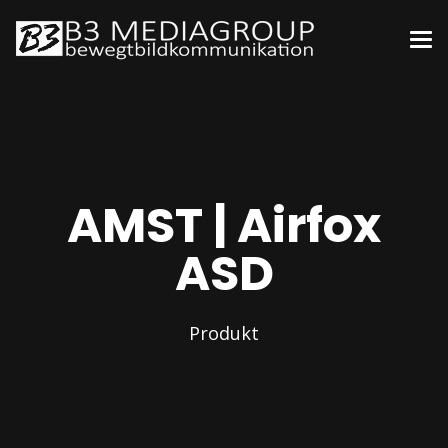
AMST | Airfox
ASD
Produkt