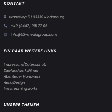
KONTAKT
Brandweg 5 | 93339 Riedenburg
+49 (9447) 991 77 96
info@b3-mediagroup.com
EIN PAAR WEITERE LINKS
Impressum/Datenschutz
DieHandwerksFilmer
Abenteuer Handwerk
AerialDesign
livestreaming.works
UNSERE THEMEN